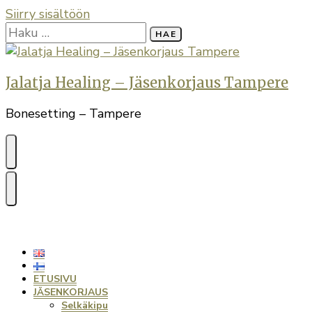
Siirry sisältöön
Haku:
Jalatja Healing – Jäsenkorjaus Tampere
Bonesetting – Tampere
ETUSIVU
JÄSENKORJAUS
Selkäkipu