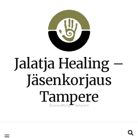
Jalatja Healing –
Jäsenkorjaus
Tampere
Bonesetting – Tampere