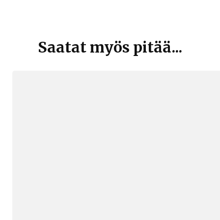
Artikkelien
selaus
Saatat myös pitää...