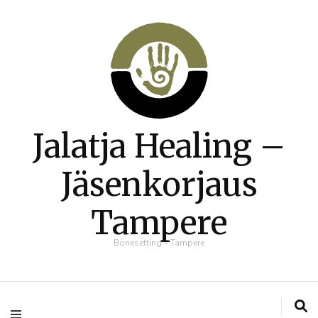
Jalatja Healing –
Jäsenkorjaus
Tampere
Bonesetting – Tampere