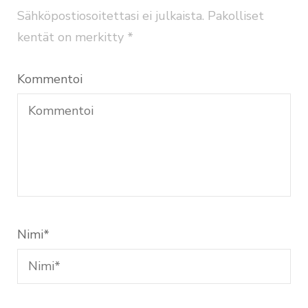
Sähköpostiosoitettasi ei julkaista.
Pakolliset
kentät on merkitty
*
Kommentoi
Nimi
*