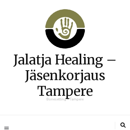
Jalatja Healing –
Jäsenkorjaus
Tampere
Bonesetting – Tampere