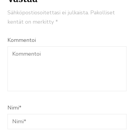
Sähköpostiosoitettasi ei julkaista.
Pakolliset
kentät on merkitty
*
Kommentoi
Nimi
*