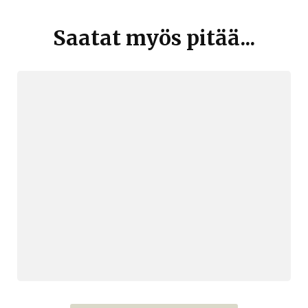
Artikkelien
selaus
Saatat myös pitää...