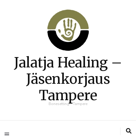
Jalatja Healing –
Jäsenkorjaus
Tampere
Bonesetting – Tampere