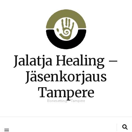
Jalatja Healing –
Jäsenkorjaus
Tampere
Bonesetting – Tampere