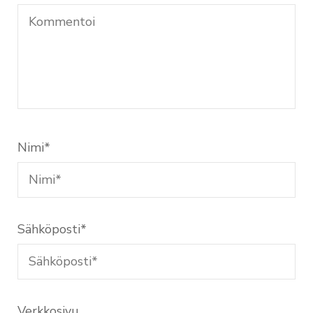
Nimi
*
Sähköposti
*
Verkkosivu