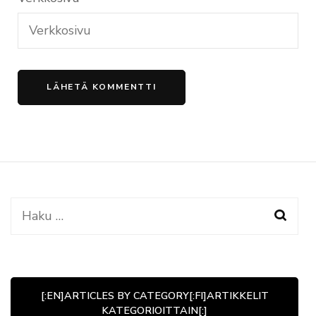
Haku:
[:EN]ARTICLES BY CATEGORY[:FI]ARTIKKELIT
KATEGORIOITTAIN[:]